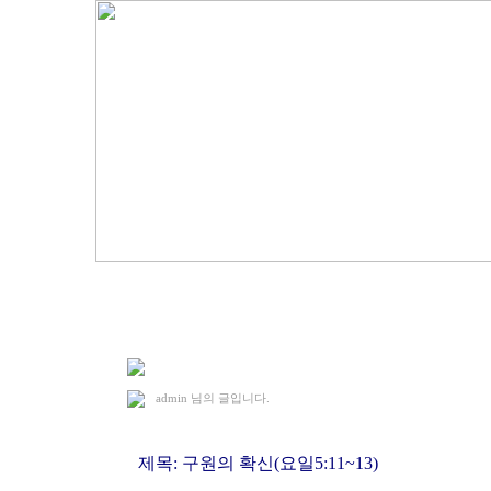
2017. 9. 17 조선족 예배
admin
님의 글입니다.
제목: 구원의 확신(요일5:11~13)