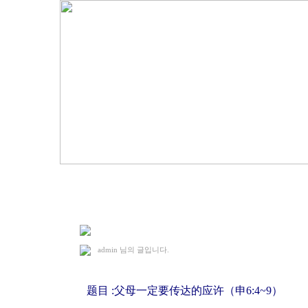
2010. 5. 9 礼拜
admin
님의 글입니다.
题目 :父母一定要传达的应许（申6:4~9）